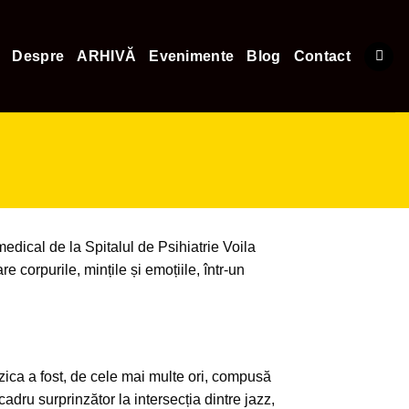
Despre
ARHIVĂ
Evenimente
Blog
Contact
medical de la Spitalul de Psihiatrie Voila
 corpurile, mințile și emoțiile, într-un
zica a fost, de cele mai multe ori, compusă
adru surprinzător la intersecția dintre jazz,