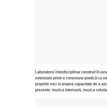
Laboratorul interdisciplinar construit în ju
exterioare printr-o conexiune poetică cu oase
propriile voci și propria capacitate de a as
prezente: muzica interioară, muzica celuilal