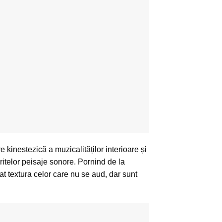
inestezică a muzicalităților interioare și
feritelor peisaje sonore. Pornind de la
ulat textura celor care nu se aud, dar sunt