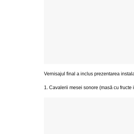
Vernisajul final a inclus prezentarea instalaț
1. Cavalerii mesei sonore (masă cu fructe i