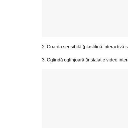
2. Coarda sensibilă (plastilină interactivă 
3. Oglindă oglinjoară (instalație video inte