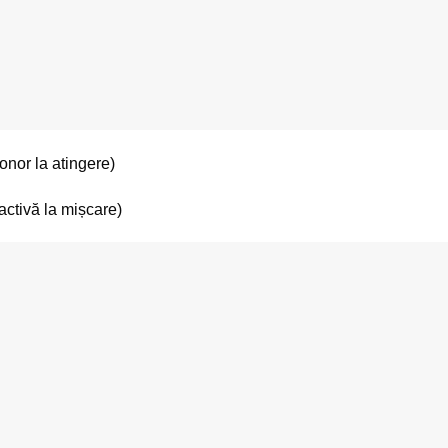
sonor la atingere)
ractivă la mișcare)