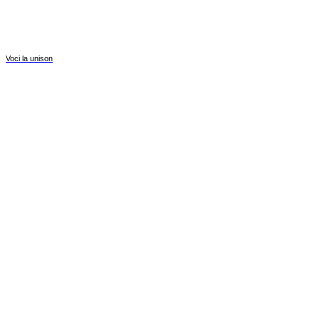
Voci la unison