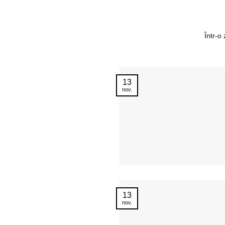
Într-o
13
nov.
13
nov.