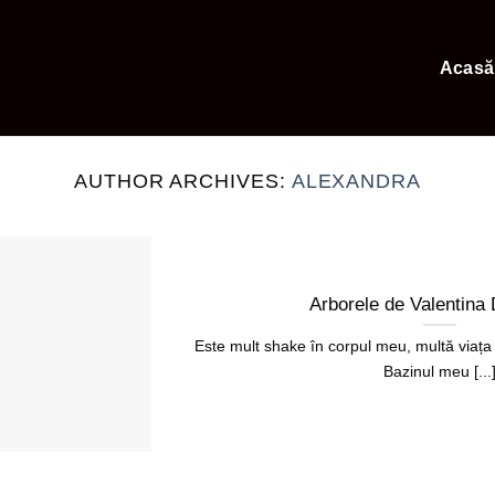
Acasă
AUTHOR ARCHIVES:
ALEXANDRA
Arborele de Valentina 
Este mult shake în corpul meu, multă viața
Bazinul meu [...