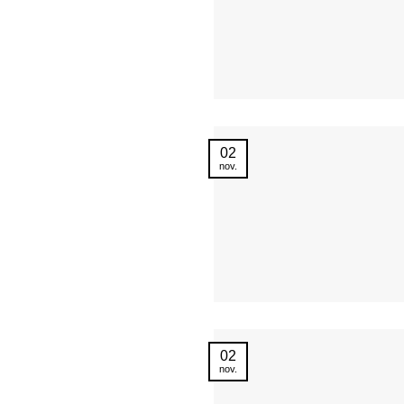
02
nov.
02
nov.