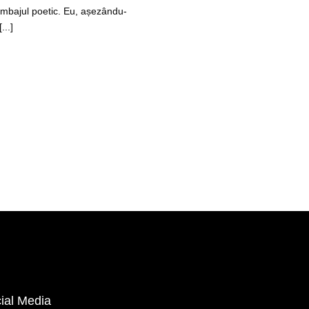
limbajul poetic. Eu, așezându-
...]
ial Media