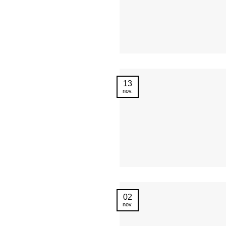
13
nov.
02
nov.