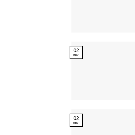
02
nov.
02
nov.