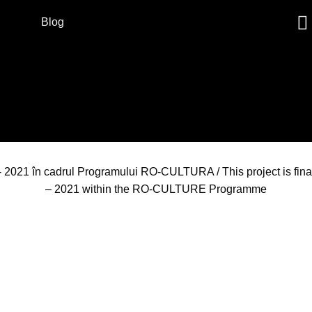
Blog
4 - 2021 în cadrul Programului RO-CULTURA / This project is fin
– 2021 within the RO-CULTURE Programme