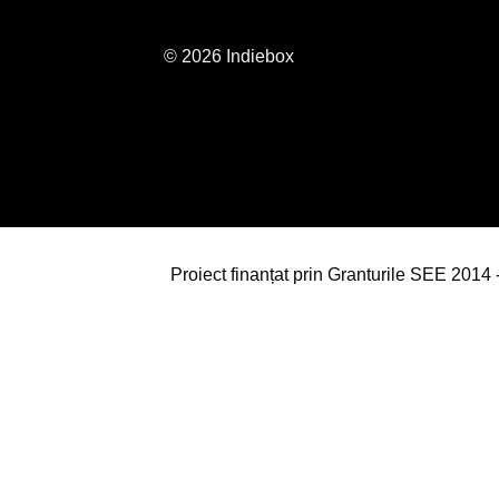
© 2026 Indiebox
Proiect finanțat prin Granturile SEE 201