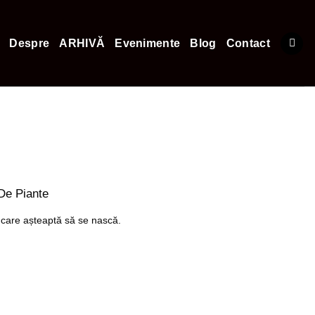
Despre
ARHIVĂ
Evenimente
Blog
Contact
De Piante
 care așteaptă să se nască.
]