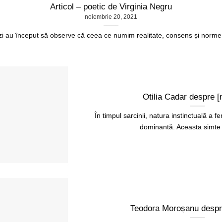
Articol – poetic de Virginia Negru
noiembrie 20, 2021
 zi au început să observe că ceea ce numim realitate, consens și norme s
Otilia Cadar despre [
În timpul sarcinii, natura instinctuală a f
dominantă. Aceasta simte n
Teodora Moroșanu despr