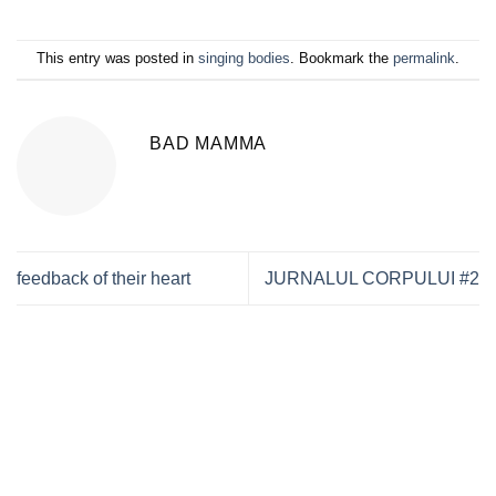
This entry was posted in
singing bodies
. Bookmark the
permalink
.
BAD MAMMA
feedback of their heart
JURNALUL CORPULUI #2