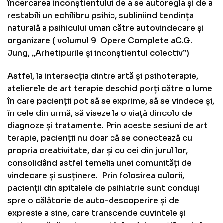
încercarea inconștientului de a se autoregla și de a
restabili un echilibru psihic, subliniind tendința
naturală a psihicului uman către autovindecare și
organizare ( volumul 9 Opere Complete aC.G.
Jung, „Arhetipurile și inconștientul colectiv”)
Astfel, la intersecția dintre artă și psihoterapie,
atelierele de art terapie deschid porți către o lume
în care pacienții pot să se exprime, să se vindece și,
în cele din urmă, să viseze la o viață dincolo de
diagnoze și tratamente. Prin aceste sesiuni de art
terapie, pacienții nu doar că se conectează cu
propria creativitate, dar și cu cei din jurul lor,
consolidând astfel temelia unei comunități de
vindecare și susținere. Prin folosirea culorii,
pacienții din spitalele de psihiatrie sunt conduși
spre o călătorie de auto-descoperire și de
expresie a sine, care transcende cuvintele și