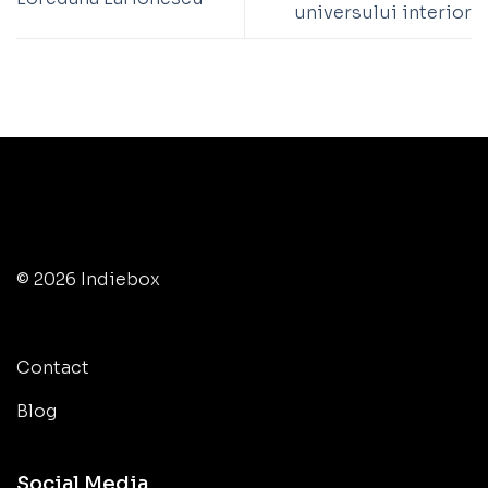
universului interior
© 2026 Indiebox
Contact
Blog
Social Media