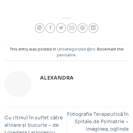
This entry was posted in
Uncategorized @ro
. Bookmark the
permalink
.
ALEXANDRA
Fotografia Terapeutică în
Cu ritmul în suflet către
Spitale de Psihiatrie –
alinare și bucurie – de
Imaginea, oglinda
Loredana Larionescu