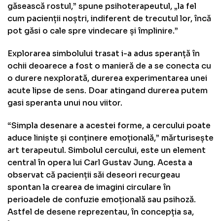
găsească rostul,” spune psihoterapeutul, „la fel
cum pacienții noștri, indiferent de trecutul lor, încă
pot găsi o cale spre vindecare și împlinire.”
Explorarea simbolului trasat i-a adus speranță în
ochii deoarece a fost o manieră de a se conecta cu
o durere nexplorată, durerea experimentarea unei
acute lipse de sens. Doar atingand durerea putem
gasi speranta unui nou viitor.
“Simpla desenare a acestei forme, a cercului poate
aduce liniște și conținere emoțională,” mărturisește
art terapeutul. Simbolul cercului, este un element
central în opera lui Carl Gustav Jung. Acesta a
observat că pacienții săi deseori recurgeau
spontan la crearea de imagini circulare în
perioadele de confuzie emoțională sau psihoză.
Astfel de desene reprezentau, în concepția sa,