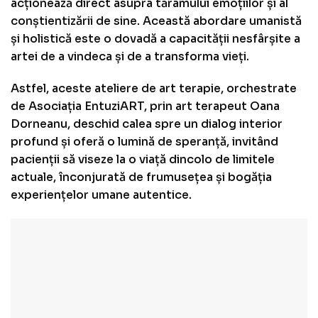
acționează direct asupra tărâmului emoțiilor și al
conștientizării de sine. Această abordare umanistă
și holistică este o dovadă a capacității nesfârșite a
artei de a vindeca și de a transforma vieți.
Astfel, aceste ateliere de art terapie, orchestrate
de Asociația EntuziART, prin art terapeut Oana
Dorneanu, deschid calea spre un dialog interior
profund și oferă o lumină de speranță, invitând
pacienții să viseze la o viață dincolo de limitele
actuale, înconjurată de frumusețea și bogăția
experiențelor umane autentice.