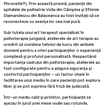
Phronetik®). Prin această prismă, pacienții din
spitalele de psihiatrie Voila din Câmpina și Eftimie
Diamandescu din Balaceanca au fost invitați să se
reconecteze cu esența lor cea mai pură.
Sub tutela unui art terapeut specializat în
psihoterapia jungiană, atelierele de art terapie au
urmărit să combine tehnici de lucru din ambele
domenii pentru a oferi participanților o experiență
complexă și profund personalizată. Respectând
importanța cadrului din psihoterapie, atelierele au
fost configurate pentru a asigura siguranța și
confortul participanților – un factor cheie în
facilitarea unui mediu în care pacienții pot explora
liber și se pot exprima fără frică de judecată.
Într-un mediu cald și primitor, participanții se
așezau în jurul unei mese ovale sau rotunde,