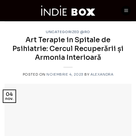
Skip
to
content
UNCATEGORIZED @RO
Art Terapie in Spitale de
Psihiatrie: Cercul Recuperării și
Armonia Interioară
POSTED ON
NOIEMBRIE 4, 2023
BY
ALEXANDRA
04
nov.