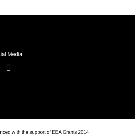
ial Media
anced with the support of EEA Grants 2014