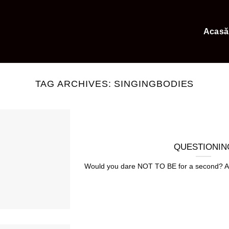
Acasă
TAG ARCHIVES:
SINGINGBODIES
QUESTIONIN
Would you dare NOT TO BE for a second? Are