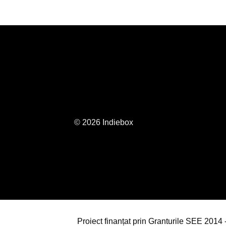
© 2026 Indiebox
Proiect finanțat prin Granturile SEE 201