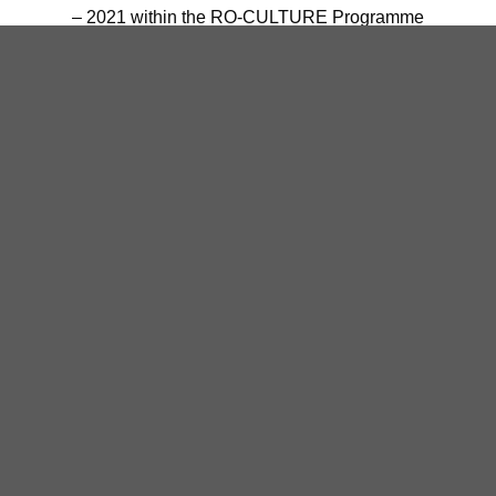
– 2021 within the RO-CULTURE Programme