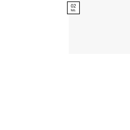
02
feb.