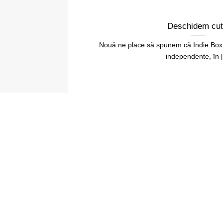
Deschidem cut
Nouă ne place să spunem că Indie Box e
independente, în [.