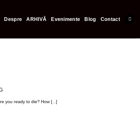
Despre
ARHIVĂ
Evenimente
Blog
Contact
G
 you ready to die? How [...]