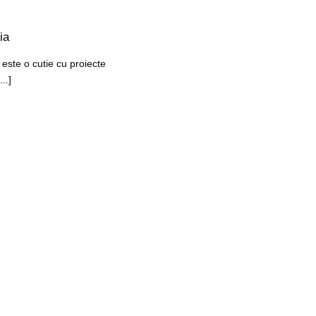
ia
ste o cutie cu proiecte
..]