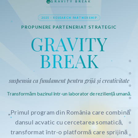
GRAVITY BREAK
GB
2025 · RESEARCH PARTNERSHIP
PROPUNERE PARTENERIAT STRATEGIC
GRAVITY
BREAK
suspensia ca fundament pentru grijă și creativitate
Transformăm bazinul într-un laborator de reziliență umană.
„Primul program din România care combină
dansul acvatic cu cercetarea somatică,
transformat într-o platformă care sprijină