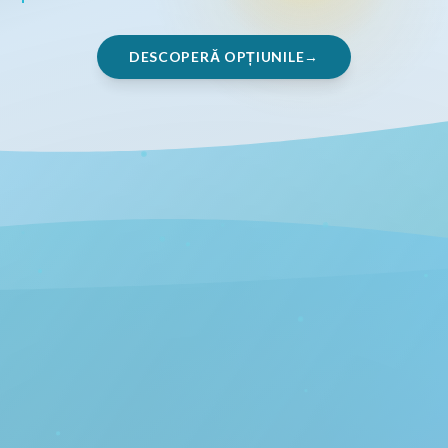
DESCOPERĂ OPȚIUNILE
© 2026 Indiebox
Contact
Blog