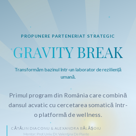
PROPUNERE PARTENERIAT STRATEGIC
GRAVITY BREAK
Transformăm bazinul într-un laborator de reziliență
umană.
Primul program din România care combină
dansul acvatic cu cercetarea somatică într-
o platformă de wellness.
CĂTĂLIN DIACONU & ALEXANDRA BĂLĂȘOIU
Mentor: Prof. Univ. Dr. Valentina De Piante